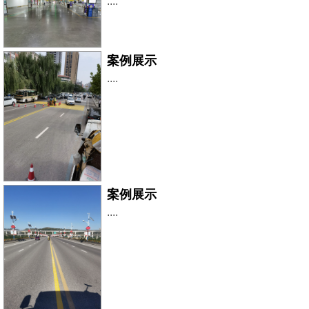
....
案例展示
....
案例展示
....