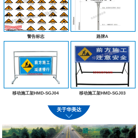
警告标志
路牌A
移动施工架HMD-SGJ04
移动施工架HMD-SGJ03
关于华美达