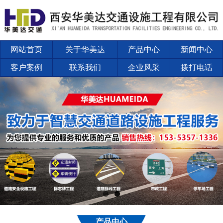
网站首页
关于华美达
产品中心
新闻中心
客户案例
联系我们
企业风采
拨打电话
产品中心