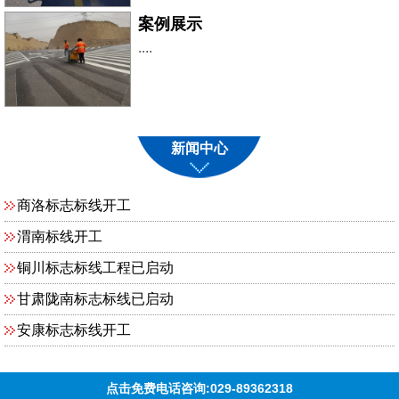
案例展示
....
新闻中心
商洛标志标线开工
渭南标线开工
铜川标志标线工程已启动
甘肃陇南标志标线已启动
安康标志标线开工
点击免费电话咨询:029-89362318