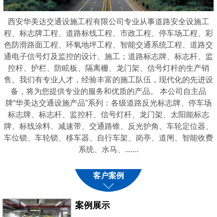
西安华美达交通设施工程有限公司专业从事道路安全设施工
程、标志牌工程、道路标线工程、市政工程、停车场工程、彩
色防滑路面工程、环氧地坪工程、智能交通系统工程、道路交
通电子信号灯及监控的设计、施工；道路标志牌、标志杆、监
控杆、护栏、防眩板、隔离栅、龙门架、信号灯杆的生产销
售。我们有专业人才，经验丰富的施工队伍，现代化的先进设
备，将为您提供专业的服务和优质的产品。 本公司自主品
牌“华美达交通设施产品”系列：各级道路反光标志牌、停车场
标志牌、标志杆、监控杆、信号灯杆、龙门架、太阳能标志
牌、标线涂料、减速带、交通路锥、反光护角、车轮定位器、
车位锁、车轮锁、移车器、自行车架、岗亭、道闸、智能收费
系统、水马、.......
客户案例
案例展示