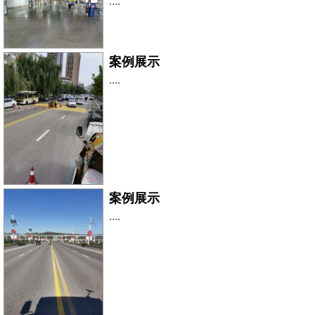
....
案例展示
....
案例展示
....