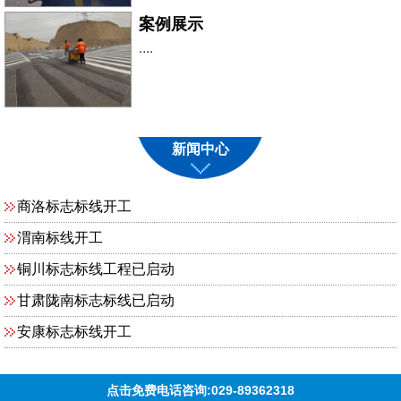
案例展示
....
新闻中心
商洛标志标线开工
渭南标线开工
铜川标志标线工程已启动
甘肃陇南标志标线已启动
安康标志标线开工
点击免费电话咨询:029-89362318