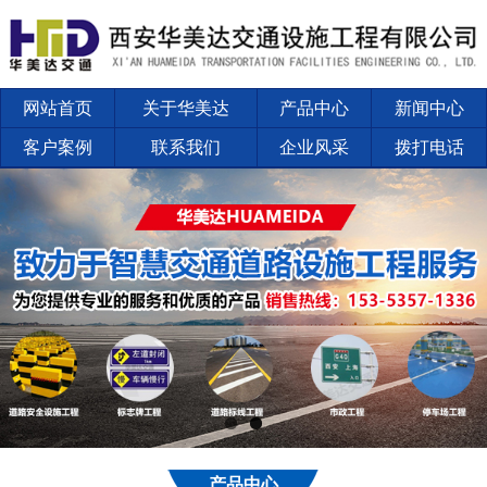
网站首页
关于华美达
产品中心
新闻中心
客户案例
联系我们
企业风采
拨打电话
产品中心