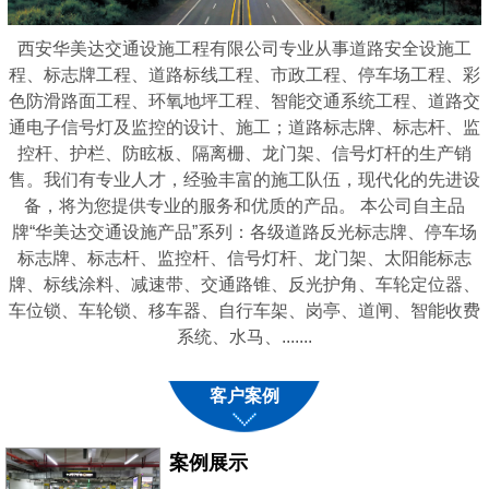
西安华美达交通设施工程有限公司专业从事道路安全设施工
程、标志牌工程、道路标线工程、市政工程、停车场工程、彩
色防滑路面工程、环氧地坪工程、智能交通系统工程、道路交
通电子信号灯及监控的设计、施工；道路标志牌、标志杆、监
控杆、护栏、防眩板、隔离栅、龙门架、信号灯杆的生产销
售。我们有专业人才，经验丰富的施工队伍，现代化的先进设
备，将为您提供专业的服务和优质的产品。 本公司自主品
牌“华美达交通设施产品”系列：各级道路反光标志牌、停车场
标志牌、标志杆、监控杆、信号灯杆、龙门架、太阳能标志
牌、标线涂料、减速带、交通路锥、反光护角、车轮定位器、
车位锁、车轮锁、移车器、自行车架、岗亭、道闸、智能收费
系统、水马、.......
客户案例
案例展示