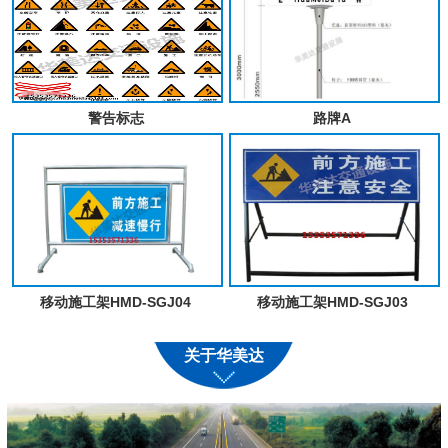
警告标志
路牌A
移动施工架HMD-SGJ04
移动施工架HMD-SGJ03
关于华美达