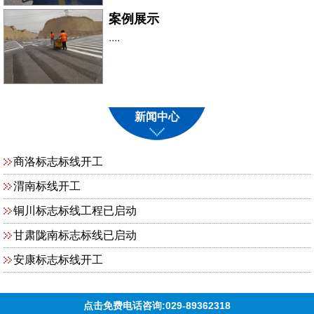
案例展示
....
新闻中心
商洛标志标线开工
渭南标线开工
铜川标志标线工程已启动
甘肃陇南标志标线已启动
安康标志标线开工
点击免费电话咨询:029-89362318