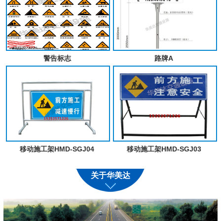
警告标志
路牌A
移动施工架HMD-SGJ04
移动施工架HMD-SGJ03
关于华美达