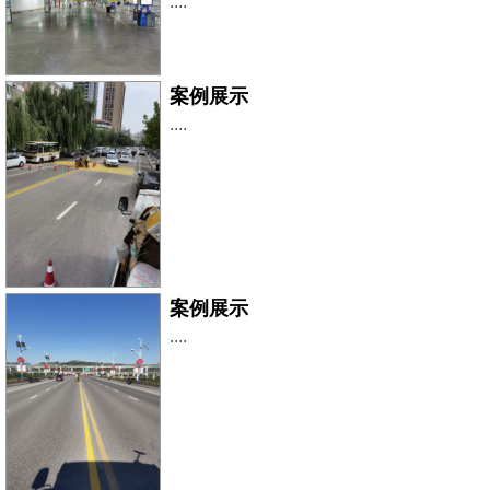
....
案例展示
....
案例展示
....