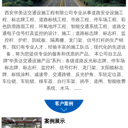
西安华美达交通设施工程有限公司专业从事道路安全设施工
程、标志牌工程、道路标线工程、市政工程、停车场工程、彩
色防滑路面工程、环氧地坪工程、智能交通系统工程、道路交
通电子信号灯及监控的设计、施工；道路标志牌、标志杆、监
控杆、护栏、防眩板、隔离栅、龙门架、信号灯杆的生产销
售。我们有专业人才，经验丰富的施工队伍，现代化的先进设
备，将为您提供专业的服务和优质的产品。 本公司自主品
牌“华美达交通设施产品”系列：各级道路反光标志牌、停车场
标志牌、标志杆、监控杆、信号灯杆、龙门架、太阳能标志
牌、标线涂料、减速带、交通路锥、反光护角、车轮定位器、
车位锁、车轮锁、移车器、自行车架、岗亭、道闸、智能收费
系统、水马、.......
客户案例
案例展示